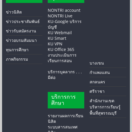
NONTRI account
ข่าวนิสิต
NONTRI Live
ข่าวประชาสัมพันธ์
KU-Google บริการ
บัญชี
ข่าวรับสมัครงาน
KU Webmail
KU Smart
ข่าวอบรมสัมมนา
KU VPN
KU Office 365
ทุนการศึกษา
งานประเมินการ
ภาพกิจกรรม
เรียนการสอน
บางเขน
บริการบุคลากร . . .
กำแพงแสน
มีต่อ
สกลนคร
ศรีราชา
บริการการ
สำนักงานเขต
ศึกษา
บริหารการเรียนรู้
พื้นที่สุพรรณบุรี
รายงานผลการเรียน
นิสิต
ระบบสารสนเทศ