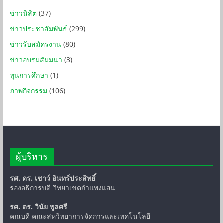
ข่าวนิสิต
(37)
ข่าวประชาสัมพันธ์
(299)
ข่าวรับสมัครงาน
(80)
ข่าวอบรมสัมมนา
(3)
ทุนการศึกษา
(1)
ภาพกิจกรรม
(106)
ผู้บริหาร
รศ. ดร. เชาว์ อินทร์ประสิทธิ์
รองอธิการบดี วิทยาเขตกำแพงแสน
รศ. ดร. วินัย พูลศรี
คณบดี คณะสหวิทยาการจัดการและเทคโนโลยี