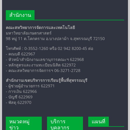
สำนักงาน
คณะสหวิทยาการจัดการและเทคโนโลยี
มหาวิทยาลัยเกษตรศาสตร์
98 หมู่ 11 ต.โคกคราม อ.บางปลาม้า จ.สุพรรณบุรี 72150
โทรศัพท์ : 0-3552-1260 หรือ 02 942 8200-45 ต่อ
- คณบดี 622967
- หัวหน้าสำนักงานเลขานุการคณะฯ 622968
- หลักสูตรและงานทะเบียนนิสิต 622972
- คณะสหวิทยาการจัดการฯ 06-3271-2728
สำนักงานเขตบริหารการเรียนรู้พื้นที่สุพรรณบุรี
- ผู้ช่วยผู้อำนวยการ 622971
- การเงิน 622966
- บัญชี 622969
- พัสดุ 622970
หมวดหมู่
บริการ
แผนที่
ข่าว
บุคลากร