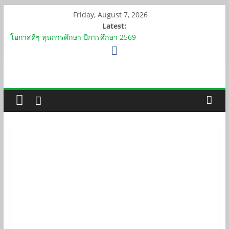
Skip
Friday, August 7, 2026
to
Latest:
content
โอกาสดีๆ ทุนการศึกษา ปีการศึกษา 2569
รับสมัครอาจารย์ประจำ 3 อัตรา วุฒิปริญญาเอก
ประกาศรายชื่อผู้ผ่านการประเมินความสามารถสาธิตการสอน และ
การสัมภาษณ์ ตำแหน่งอาจารย์
ประกาศ กำหนดหลักเกณฑ์การใช้เงินรายได้เบิกจ่ายเป็นค่าตอบแทน
และเงินสนับสนุนงานวิชาการและวิจัย
ถวายเทียนพรรษา ประจำปี 2569 ณ วัดน้อย (หลวงพ่อเนียม)