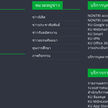
หมวดหมู่ข่าว
บริการบุ
NONTRI acc
ข่าวนิสิต
NONTRI Live
ข่าวประชาสัมพันธ์
KU-Google บร
KU Webmail
ข่าวรับสมัครงาน
KU Smart
KU VPN
ข่าวอบรมสัมมนา
KU Office 36
งานประเมินก
ทุนการศึกษา
ภาพกิจกรรม
บริการบุคลากร 
บริการก
รายงานผลการ
ระบบสารสนเท
สำนักบริการค
KU ห้องสมุด
KU M@xLea
KU App Stor