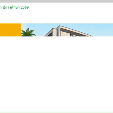
า ปีการศึกษา 2569
ำ 3 อัตรา วุฒิปริญญาเอก
านการประเมินความสามารถสาธิตการสอน และการสัมภาษณ์ ตำแหน่งอาจารย
ณฑ์การใช้เงินรายได้เบิกจ่ายเป็นค่าตอบแทนและเงินสนับสนุนงานวิชากา
ำปี 2569 ณ วัดน้อย (หลวงพ่อเนียม)