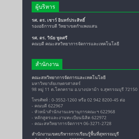
ผู้บริหาร
รศ. ดร. เชาว์ อินทร์ประสิทธิ์
รองอธิการบดี วิทยาเขตกำแพงแสน
รศ. ดร. วินัย พูลศรี
คณบดี คณะสหวิทยาการจัดการและเทคโนโลยี
สำนักงาน
คณะสหวิทยาการจัดการและเทคโนโลยี
มหาวิทยาลัยเกษตรศาสตร์
98 หมู่ 11 ต.โคกคราม อ.บางปลาม้า จ.สุพรรณบุรี 72150
โทรศัพท์ : 0-3552-1260 หรือ 02 942 8200-45 ต่อ
- คณบดี 622967
- หัวหน้าสำนักงานเลขานุการคณะฯ 622968
- หลักสูตรและงานทะเบียนนิสิต 622972
- คณะสหวิทยาการจัดการฯ 06-3271-2728
สำนักงานเขตบริหารการเรียนรู้พื้นที่สุพรรณบุรี