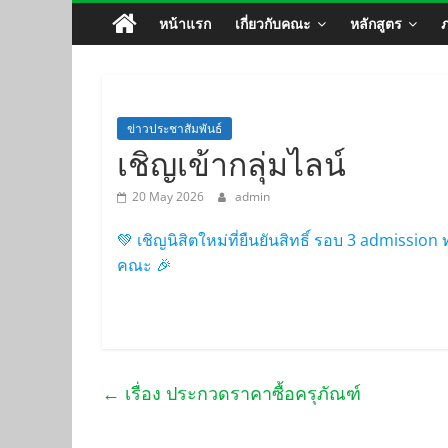
หน้าแรก
เกี่ยวกับคณะ
หลักสูตร
ข่าวประชาสัมพันธ์
เชิญเข้ากลุ่มไลน์
20 May 2026
admin
💚 เชิญนิสิตใหม่ที่ยืนยันสิทธิ์ รอบ 3 admissio
คณะ 🎉
←
เรื่อง ประกวดราคาซื้อครุภัณฑ์