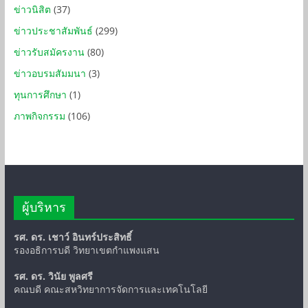
ข่าวนิสิต
(37)
ข่าวประชาสัมพันธ์
(299)
ข่าวรับสมัครงาน
(80)
ข่าวอบรมสัมมนา
(3)
ทุนการศึกษา
(1)
ภาพกิจกรรม
(106)
ผู้บริหาร
รศ. ดร. เชาว์ อินทร์ประสิทธิ์
รองอธิการบดี วิทยาเขตกำแพงแสน
รศ. ดร. วินัย พูลศรี
คณบดี คณะสหวิทยาการจัดการและเทคโนโลยี