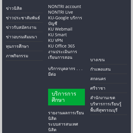
NONTRI account
ข่าวนิสิต
NONTRI Live
ข่าวประชาสัมพันธ์
KU-Google บริการ
บัญชี
ข่าวรับสมัครงาน
KU Webmail
KU Smart
ข่าวอบรมสัมมนา
KU VPN
KU Office 365
ทุนการศึกษา
งานประเมินการ
ภาพกิจกรรม
เรียนการสอน
บางเขน
บริการบุคลากร . . .
กำแพงแสน
มีต่อ
สกลนคร
ศรีราชา
บริการการ
สำนักงานเขต
ศึกษา
บริหารการเรียนรู้
พื้นที่สุพรรณบุรี
รายงานผลการเรียน
นิสิต
ระบบสารสนเทศ
นิสิต