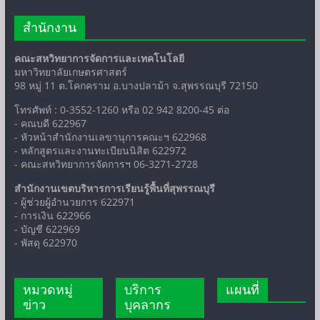
สำนักงาน
คณะสหวิทยาการจัดการและเทคโนโลยี
มหาวิทยาลัยเกษตรศาสตร์
98 หมู่ 11 ต.โคกคราม อ.บางปลาม้า จ.สุพรรณบุรี 72150
โทรศัพท์ : 0-3552-1260 หรือ 02 942 8200-45 ต่อ
- คณบดี 622967
- หัวหน้าสำนักงานเลขานุการคณะฯ 622968
- หลักสูตรและงานทะเบียนนิสิต 622972
- คณะสหวิทยาการจัดการฯ 06-3271-2728
สำนักงานเขตบริหารการเรียนรู้พื้นที่สุพรรณบุรี
- ผู้ช่วยผู้อำนวยการ 622971
- การเงิน 622966
- บัญชี 622969
- พัสดุ 622970
หมวดหมู่
บริการ
แผนที่
ข่าว
บุคลากร