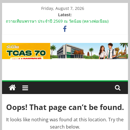
Skip
Friday, August 7, 2026
to
Latest:
content
ถวายเทียนพรรษา ประจำปี 2569 ณ วัดน้อย (หลวงพ่อเนียม)
โอกาสดีๆ ทุนการศึกษา ปีการศึกษา 2569
รับสมัครอาจารย์ประจำ 3 อัตรา วุฒิปริญญาเอก
ประกาศรายชื่อผู้ผ่านการประเมินความสามารถสาธิตการสอน และ
การสัมภาษณ์ ตำแหน่งอาจารย์
ประกาศ กำหนดหลักเกณฑ์การใช้เงินรายได้เบิกจ่ายเป็นค่าตอบแทน
และเงินสนับสนุนงานวิชาการและวิจัย
Oops! That page can’t be found.
It looks like nothing was found at this location. Try the
search below.